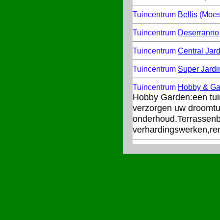
Tuincentrum
Bellis
(Moes
Tuincentrum
Deserranno
Tuincentrum
Central Jard
Tuincentrum
Super Jardi
Tuincentrum
Hobby & G
Hobby Garden:een tuin
verzorgen uw droomtui
onderhoud.Terrassenbo
verhardingswerken,ren