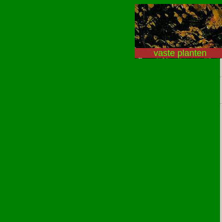
vaste planten